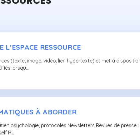
ESSOURCES
 L’ESPACE RESSOURCE
ces (texte, image, vidéo, lien hypertexte) et met à dispositio
ifiés lorsqu…
ÉMATIQUES À ABORDER
 soutien psychologie, protocoles Newsletters Revues de presse : 
elf R…