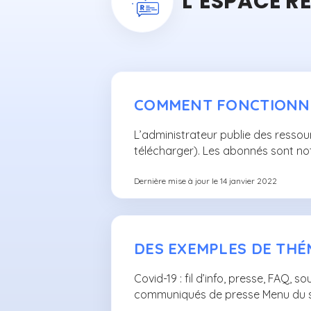
L’ESPACE R
COMMENT FONCTIONNE
L’administrateur publie des ressour
télécharger). Les abonnés sont not
Dernière mise à jour le 14 janvier 2022
DES EXEMPLES DE TH
Covid-19 : fil d’info, presse, FAQ,
communiqués de presse Menu du s