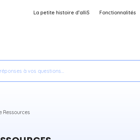
La petite histoire d’alliS
Fonctionnalités
SOURCES
ponses à vos questions…
e Ressources