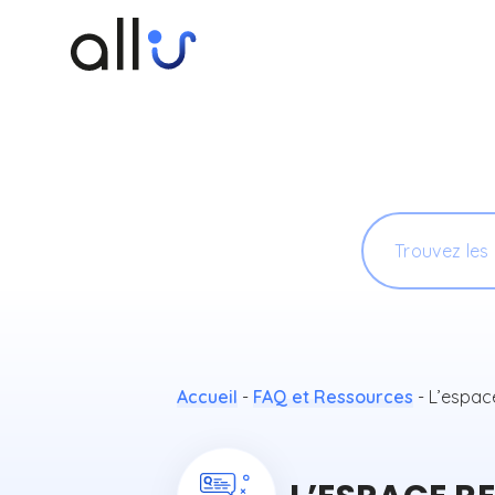
Panneau de gestion des cookies
L’ESPACE RES
Trouvez les ré
Accueil
-
FAQ et Ressources
-
L’espac