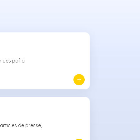
n des pdf à
articles de presse,